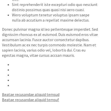
Sint reprehenderit iste excepturi odio quo nesciunt
distinio possimus quas quasi nisi aero cuasi.
Wero voluptum tenetur voluptus ipsam saepe
nulla ab accutium a repellat maxime delectus.
Donec pulvinar magna id leo pellentesque imperdiet. Sed
dignissim rhoncus ex at euismod. Duis euismod eros vitae
accumsan lacinia. Fusce auctor consectetur dapibus.
Vestibulum ac ex nec turpis commodo molestie. Nam et
sapien lacinia, varius odio vel, lobortis dui. Cras eu
egestas magna, vitae cursus accsan mauris.
Beatae recusandae aliquid temsud
Beatae recusandae aliquid temsuf