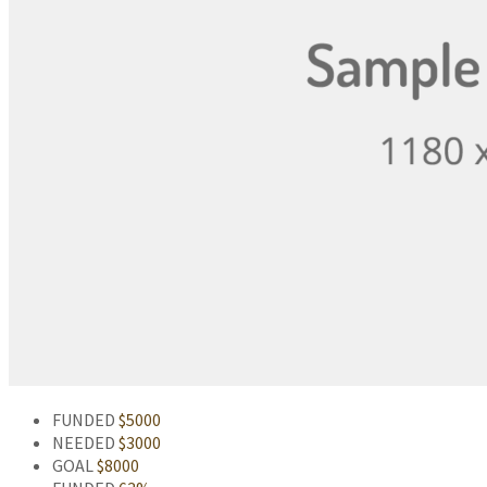
FUNDED
$5000
NEEDED
$3000
GOAL
$8000