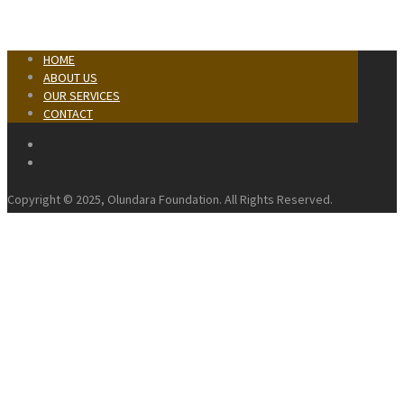
HOME
ABOUT US
OUR SERVICES
CONTACT
Copyright © 2025, Olundara Foundation. All Rights Reserved.