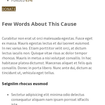
FUNDED
63%
DONATE
Few Words About This Cause
Curabitur non erat ut orci malesuada egestas. Fusce eget
ex massa. Mauris egestas lectus et dui laoreet euismod.
In nec varius leo. Etiam porttitor velit orci, at dictum
lectus iaculis non. Quisque vitae risus ac dolor tempor
rhoncus. Mauris in metus a nisi volutpat convallis. In hac
habitasse platea dictumst. Maecenas aliquet et felis quis
convallis. Donec in porta libero. Nunc ante dui, dictum ac
tincidunt ut, vehicula eget tellus.
Seigniim rhocus eusmod
Sectetur adipisicing elit minima odio delectus
consequatur aliquam nam ipsam porroat idfacils
iste.